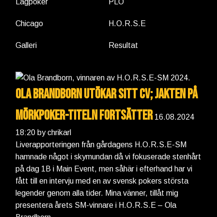
Lagpoker
PLO
Chicago
H.O.R.S.E
Galleri
Resultat
Ola Brandborn utökar sitt CV; jakten på
mörkpoker-titeln fortsätter
16.08.2024
18:20
by chrikarl
Liverapporteringen från gårdagens H.O.R.S.E-SM
hamnade något i skymundan då vi fokuserade stenhårt
på dag 1B i Main Event, men såhär i efterhand har vi
fått till en intervju med en av svensk pokers största
legender genom alla tider. Mina vänner, tillåt mig
presentera årets SM-vinnare i H.O.R.S.E – Ola