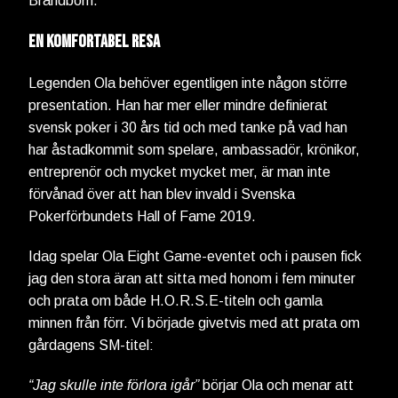
Brandborn.
En komfortabel resa
Legenden Ola behöver egentligen inte någon större
presentation. Han har mer eller mindre definierat
svensk poker i 30 års tid och med tanke på vad han
har åstadkommit som spelare, ambassadör, krönikor,
entreprenör och mycket mycket mer, är man inte
förvånad över att han blev invald i Svenska
Pokerförbundets Hall of Fame 2019.
Idag spelar Ola Eight Game-eventet och i pausen fick
jag den stora äran att sitta med honom i fem minuter
och prata om både H.O.R.S.E-titeln och gamla
minnen från förr. Vi började givetvis med att prata om
gårdagens SM-titel:
“Jag skulle inte förlora igår”
börjar Ola och menar att