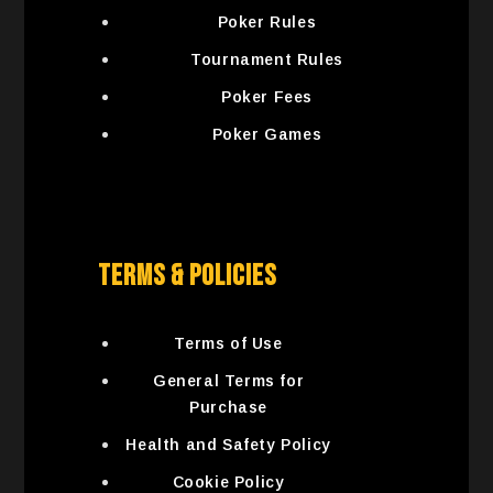
Poker Rules
Tournament Rules
Poker Fees
Poker Games
Terms & Policies
Terms of Use
General Terms for
Purchase
Health and Safety Policy
Cookie Policy