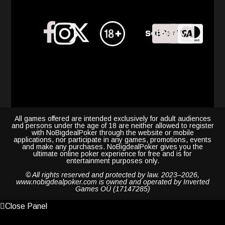
All games offered are intended exclusively for adult audiences
and persons under the age of 18 are neither allowed to register
with NoBigdealPoker through the website or mobile
applications, nor participate in any games, promotions, events
and make any purchases. NoBigdealPoker gives you the
ultimate online poker experience for free and is for
entertainment purposes only.
© All rights reserved and protected by law. 2023–2026,
www.nobigdealpoker.com is owned and operated by Inverted
Games OÜ (17147285)
Close Panel