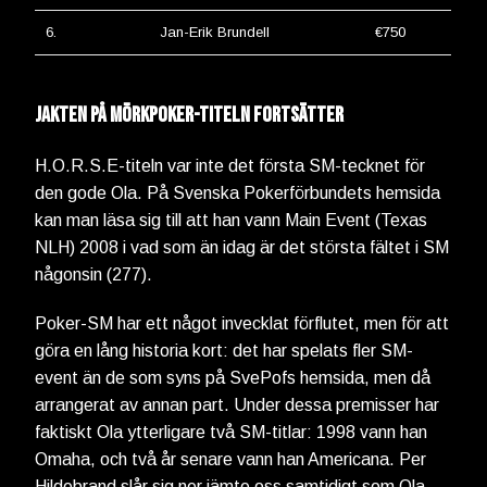
6.
Jan-Erik Brundell
€750
Jakten på mörkpoker-titeln fortsätter
H.O.R.S.E-titeln var inte det första SM-tecknet för
den gode Ola. På Svenska Pokerförbundets hemsida
kan man läsa sig till att han vann Main Event (Texas
NLH) 2008 i vad som än idag är det största fältet i SM
någonsin (277).
Poker-SM har ett något invecklat förflutet, men för att
göra en lång historia kort: det har spelats fler SM-
event än de som syns på SvePofs hemsida, men då
arrangerat av annan part. Under dessa premisser har
faktiskt Ola ytterligare två SM-titlar: 1998 vann han
Omaha, och två år senare vann han Americana. Per
Hildebrand slår sig ner jämte oss samtidigt som Ola