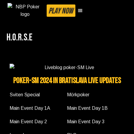
PLAY NOW
H.O.R.S.E
Poker-SM 2024 in Bratislava Live Updates
Sviten Special
Mörkpoker
Main Event Day 1A
Main Event Day 1B
Main Event Day 2
Main Event Day 3