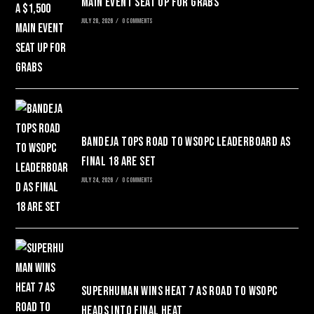
Main Event Seat Up for Grabs
JULY 28, 2026
/
0 COMMENTS
Bandeja Tops Road to WSOPC Leaderboard as
Final 18 Are Set
JULY 24, 2026
/
0 COMMENTS
SuperHuman Wins Heat 7 as Road to WSOPC
Heads Into Final Heat