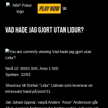
PLAY NOW
Vad hade jag gjort utan Lidur?
Nivå 10: 800/1 600, Ante 1 600
Spelare: 32/93
Shoutout till Stefan “Lidur” Lidman som levererar en
intressant hand på bord 51.
Jari Juhani öppnar, varpå Anders “Ason” Andersson går