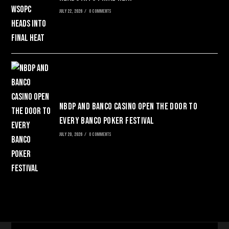
JULY 22, 2026
/
0 COMMENTS
NBDP and Banco Casino Open the Door to
Every Banco Poker Festival
JULY 20, 2026
/
0 COMMENTS