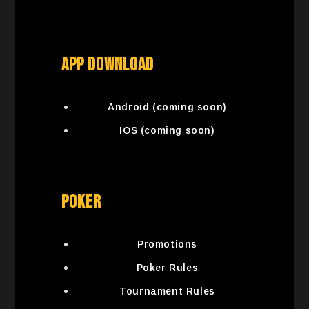
App Download
Android (coming soon)
IOS (coming soon)
Poker
Promotions
Poker Rules
Tournament Rules