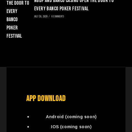
NBDP and Banco Casino Open the Door to
Every Banco Poker Festival
JULY 20, 2026
/
0 COMMENTS
App Download
Android (coming soon)
IOS (coming soon)