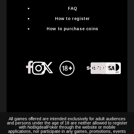
FAQ
How to register
How to purchase coins
All games offered are intended exclusively for adult audiences
and persons under the age of 18 are neither allowed to register
with NoBigdealPoker through the website or mobile
applications, nor participate in any games, promotions, events