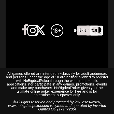
All games offered are intended exclusively for adult audiences
and persons under the age of 18 are neither allowed to register
with NoBigdealPoker through the website or mobile
applications, nor participate in any games, promotions, events
and make any purchases. NoBigdealPoker gives you the
ultimate online poker experience for free and is for
entertainment purposes only.
© All rights reserved and protected by law. 2023–2026,
www.nobigdealpoker.com is owned and operated by Inverted
Games OÜ (17147285)