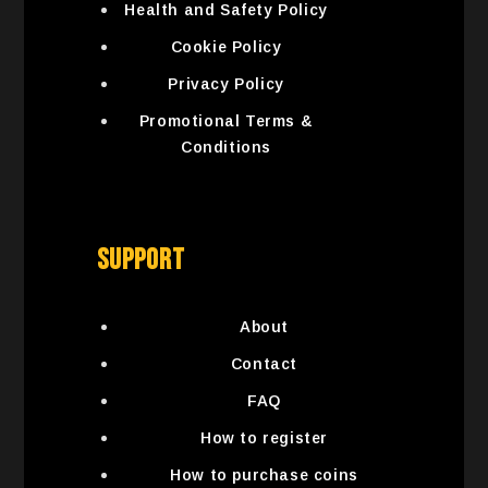
Health and Safety Policy
Cookie Policy
Privacy Policy
Promotional Terms &
Conditions
Support
About
Contact
FAQ
How to register
How to purchase coins