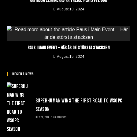
Ari Hissa eliminerad på tredje plats (€2 600)
August 13, 2024
Paus i Main Event – Här är de största stacksen
August 15, 2024
Recent News
SuperHuman Wins the First Road to WSOPC
Season
JULY 29, 2026
/
0 COMMENTS